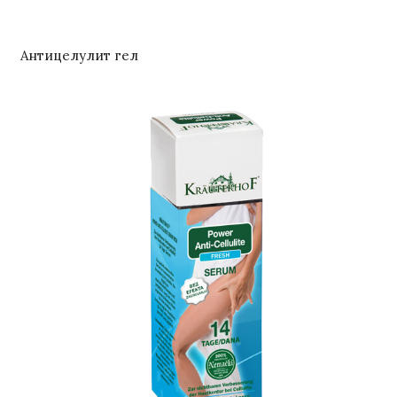
Антицелулит гел