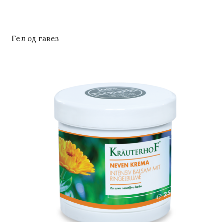
Гел од гавез