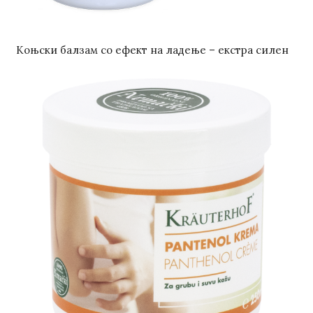
Коњски балзам со ефект на ладење – екстра силен