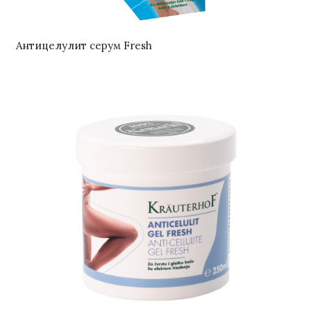
Антицелулит серум Fresh