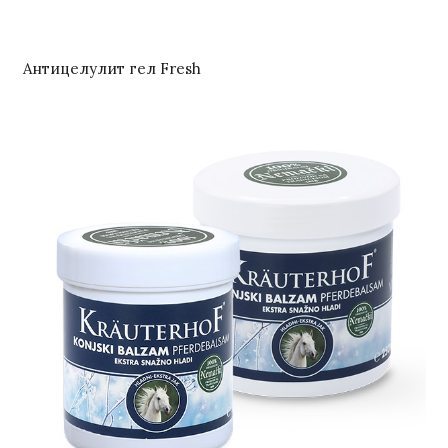
Антицелулит гел Fresh