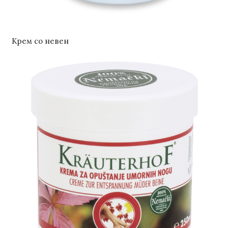
Крем со невен