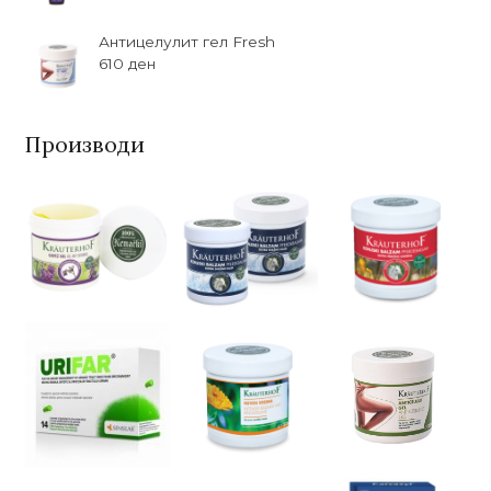
Антицелулит гел Fresh
610
ден
Производи