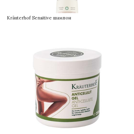
Kräuterhof Sensitive шампон