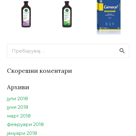
Пребарувај
за:
Скорешни коментари
Архиви
јули 2018
јуни 2018
март 2018
февруари 2018
јануари 2018