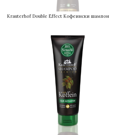
Krauterhof Double Effect Кофеински шампон