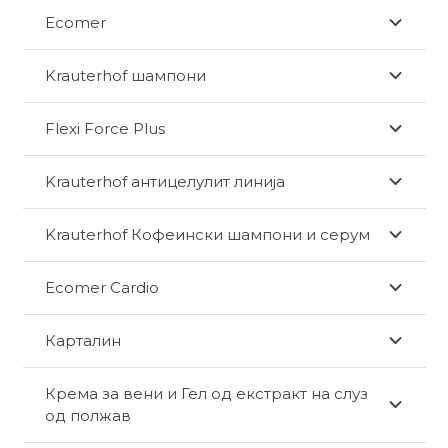
Ecomer
Krauterhof шампони
Flexi Force Plus
Krauterhof антицелулит линија
Krauterhof Кофеински шампони и серум
Ecomer Cardio
Карталин
Крема за вени и Гел од екстракт на слуз
од полжав