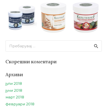
Пребарувај
за:
Скорешни коментари
Архиви
јули 2018
јуни 2018
март 2018
февруари 2018