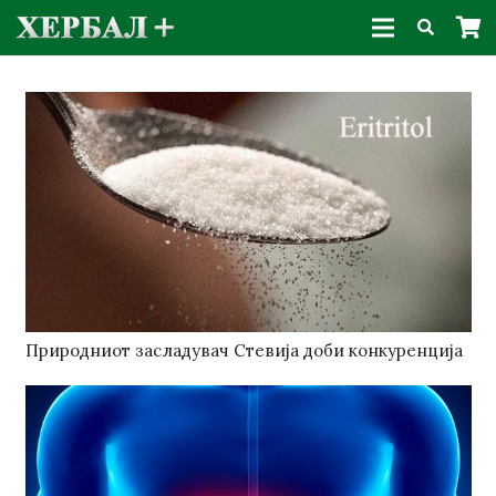
Природниот засладувач Стевија доби конкуренција