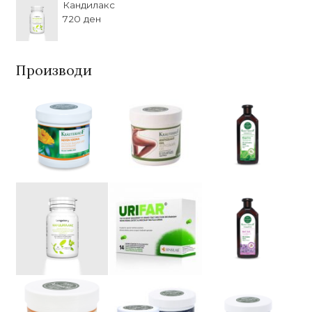
Кандилакс
720
ден
Производи