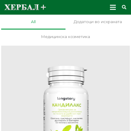
All
Додатоци во исхраната
Медицинска козметика