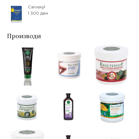
Carvaxyl
1.300
ден
Производи