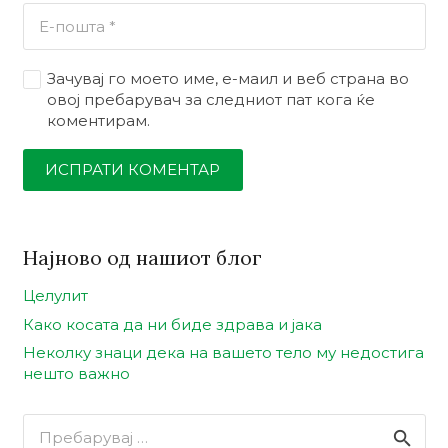
Зачувај го моето име, е-маил и веб страна во
овој пребарувач за следниот пат кога ќе
коментирам.
ИСПРАТИ КОМЕНТАР
Најново од нашиот блог
Целулит
Како косата да ни биде здрава и јака
Неколку знаци дека на вашето тело му недостига
нешто важно
Пребарувај