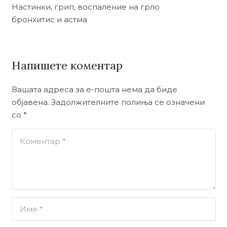
Настинки, грип, воспаление на грло
бронхитис и астма
Напишете коментар
Вашата адреса за е-пошта нема да биде
објавена.
Задолжителните полиња се означени
со
*