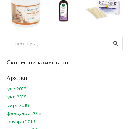
Пребарувај
за:
Скорешни коментари
Архиви
јули 2018
јуни 2018
март 2018
февруари 2018
јануари 2018