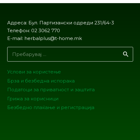
Адреса: Бул. Партизански одреди 231/64-3
Телефон: 02 3062 770
E-mail: herbalplus@t-home.mk
Пребарувај
за:
Услови за користење
Брза и безбедна испорака
Податоци за приватност и заштита
Грижа за корисници
Безбедно плаќање и регистрација