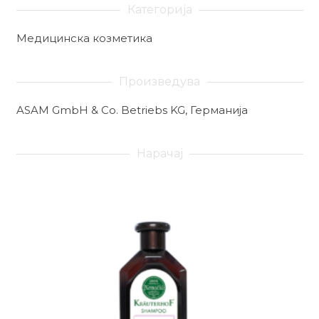
Категорија
Медицинска козметика
Произведува
ASAM GmbH & Co. Betriebs KG, Германија
Нарачај