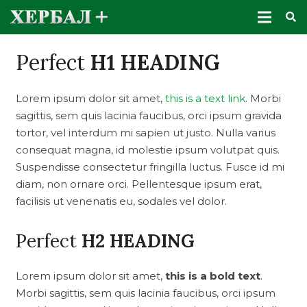
Perfect
H1 HEADING
Lorem ipsum dolor sit amet,
this is a text link
. Morbi
sagittis, sem quis lacinia faucibus, orci ipsum gravida
tortor, vel interdum mi sapien ut justo. Nulla varius
consequat magna, id molestie ipsum volutpat quis.
Suspendisse consectetur fringilla luctus. Fusce id mi
diam, non ornare orci. Pellentesque ipsum erat,
facilisis ut venenatis eu, sodales vel dolor.
Perfect
H2 HEADING
Lorem ipsum dolor sit amet,
this is a bold text
.
Morbi sagittis, sem quis lacinia faucibus, orci ipsum